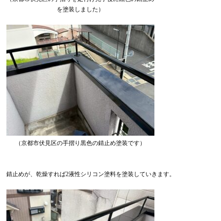
を塗装しました）
（京都市伏見区の手摺り黒色の錆止め塗装です）
錆止めが、乾燥すれば2液性シリコン塗料を塗装していきます。