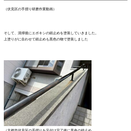
（伏見区の手摺り研磨作業動画）
そして、清掃後にエポキシの錆止めを塗装していきました。
上塗りがに合わせて錆止めも黒色の物で塗装しました
（京都市伏見区の手摺りを足付け完了後に黒色の錆止め