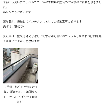
京都市伏見区にて、バルコニー等の手摺りの塗装のご依頼のご依頼を頂きまし
た。
ありがとうございます
築年数が、経過してメンテナンスとしての塗装工事に成ります
先ずは、現状です
見た目は、塗装は劣化が激しいですが錆も無いのでシッカリ研磨すれば問題無
く綺麗に仕上がると思います。
（手摺り部分の塗装を行う
前の禅譲です。下地調整を
してからしあげさせて頂き
ます）