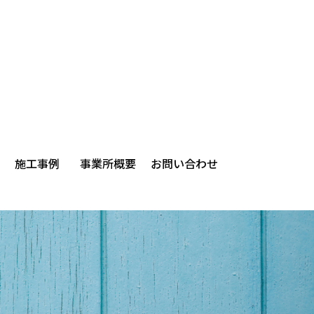
施工事例
事業所概要
お問い合わせ