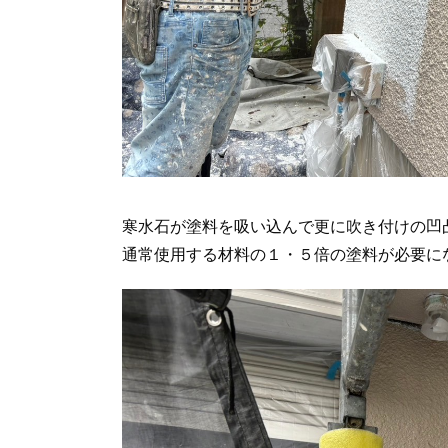
寒水石が塗料を吸い込んで更に吹き付けの凹
通常使用する材料の１・５倍の塗料が必要に