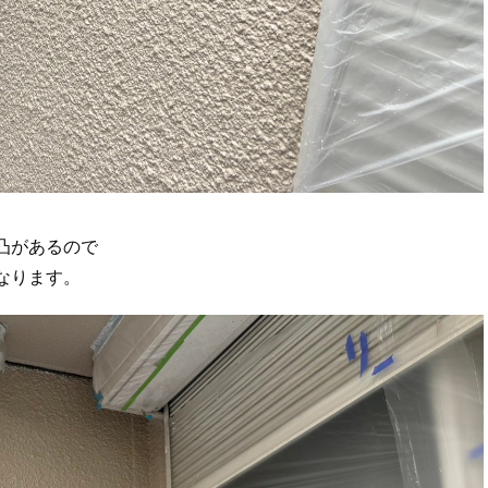
凸があるので
なります。