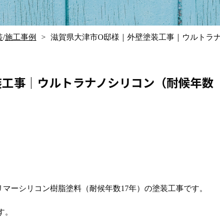
装
/
施工事例
滋賀県大津市O邸様｜外壁塗装工事｜ウルトラナ
装工事｜ウルトラナノシリコン（耐候年数
リマーシリコン樹脂塗料（耐候年数17年）の塗装工事です。
す。