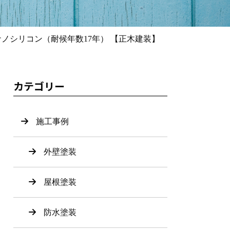
ノシリコン（耐候年数17年） 【正木建装】
カテゴリー
施工事例
外壁塗装
屋根塗装
防水塗装