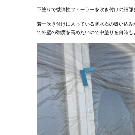
下塗りで微弾性フィーラーを吹き付けの細部
若干吹き付けに入っている寒水石の吸い込み
て外壁の強度を高めたいので中塗りを何時も