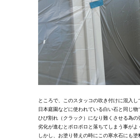
ところで、このスタッコの吹き付けに混入し
日本庭園などに使われている白い石と同じ物
ひび割れ（クラック）になり難くさせる為の
劣化が進むとポロポロと落ちてしまう事がよ
しかし、お塗り替えの時にこの寒水石にも塗