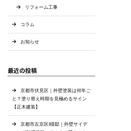
リフォーム工事
コラム
お知らせ
最近の投稿
京都市伏見区｜外壁塗装は何年ご
と？塗り替え時期を見極めるサイン
【正木建装】
京都市左京区I様邸｜外壁サイデ