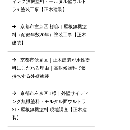
ィング無機塗料・モルタル壁ウルト
ラSI塗装工事【正木建装】
京都市左京区I様邸｜屋根無機塗
料（耐候年数20年）塗装工事【正木
建装】
京都市伏見区｜正木建装が水性塗
料にこだわる理由｜高耐候塗料で長
持ちする外壁塗装
京都市左京区 I 様｜外壁サイディ
ング無機塗料・モルタル面ウルトラ
SI・屋根無機塗料 現地調査【正木建
装】