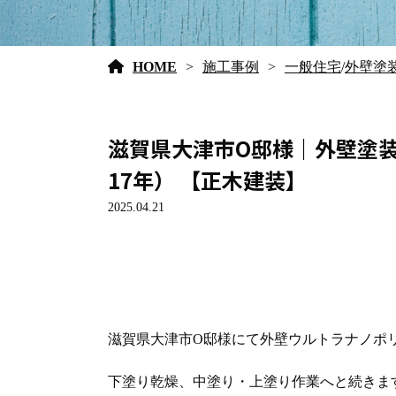
HOME
施工事例
一般住宅
/
外壁塗
滋賀県大津市O邸様｜外壁塗
17年） 【正木建装】
2025.04.21
滋賀県大津市O邸様にて外壁ウルトラナノポ
下塗り乾燥、中塗り・上塗り作業へと続きま