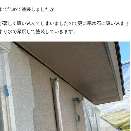
まで詰めて塗装しましたが
が著しく吸い込んでしまいましたので更に寒水石に吸い込ませ
より水で希釈して塗装していきます。