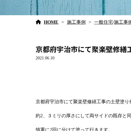
HOME
施工事例
一般住宅
/
施工事
京都府宇治市にて聚楽壁修繕工事
2021.06.10
京都府宇治市にて聚楽壁修繕工事の土壁塗り
約2、３ミリの厚さにして両サイドの既存と
慎重に2回に分けて塗って行きます。