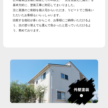
正木建装は京都に根差して25年以上、「先を見据えた施工」を
基本方針に、塗装工事に対応してまいりました。
主に直接のご依頼を個人宅からいただき、リピートでご指名い
ただいたお客様もいらっしゃいます。
比較する他社が多いからこそ、お客様にご納得いただけるよ
う、次の塗り替えでも選んで良かったと思っていただけるよ
う、努めております。