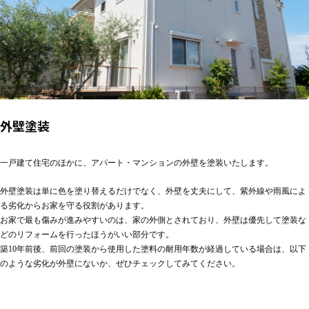
外壁塗装
一戸建て住宅のほかに、アパート・マンションの外壁を塗装いたします。
外壁塗装は単に色を塗り替えるだけでなく、外壁を丈夫にして、紫外線や雨風によ
る劣化からお家を守る役割があります。
お家で最も傷みが進みやすいのは、家の外側とされており、外壁は優先して塗装な
どのリフォームを行ったほうがいい部分です。
築10年前後、前回の塗装から使用した塗料の耐用年数が経過している場合は、以下
のような劣化が外壁にないか、ぜひチェックしてみてください。