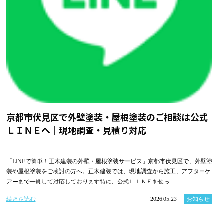
京都市伏見区で外壁塗装・屋根塗装のご相談は公式
ＬＩＮＥへ｜現地調査・見積り対応
「LINEで簡単！正木建装の外壁・屋根塗装サービス」京都市伏見区で、外壁塗
装や屋根塗装をご検討の方へ。正木建装では、現地調査から施工、アフターケ
アーまで一貫して対応しております特に、公式ＬＩＮＥを使っ
続きを読む
2026.05.23
お知らせ