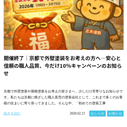
開催終了｜京都で外壁塗装をお考えの方へ―安心と
信頼の職人品質、今だけ10％キャンペーンのお知ら
せ
京都で外壁塗装や屋根塗装をお考えの皆さまへ、少しだけ耳寄りなお知らせで
す。私たちは京都に根ざした職人直営の塗装会社として、これまで多くのお客
様の住まいに寄り添ってきました。そんな中、「初めての塗装工事
続きを読む
2026.02.21
おしらせ
お知らせ