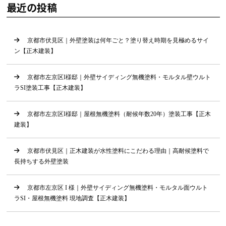
最近の投稿
京都市伏見区｜外壁塗装は何年ごと？塗り替え時期を見極めるサイ
ン【正木建装】
京都市左京区I様邸｜外壁サイディング無機塗料・モルタル壁ウルト
ラSI塗装工事【正木建装】
京都市左京区I様邸｜屋根無機塗料（耐候年数20年）塗装工事【正木
建装】
京都市伏見区｜正木建装が水性塗料にこだわる理由｜高耐候塗料で
長持ちする外壁塗装
京都市左京区 I 様｜外壁サイディング無機塗料・モルタル面ウルト
ラSI・屋根無機塗料 現地調査【正木建装】