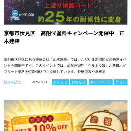
京都市伏見区｜高耐候塗料キャンペーン開催中｜正
木建装
京都市伏見区にある塗装会社「正木建装」では、ただいま期間限定の特別イベ
ントを開催中です。このイベントでは、高耐候塗料「ウルトラSI」と無機ハイ
ブリッド塗料を特別価格でご提供しています。外壁塗装や屋根塗
続きを読む
2026.05.11
おしらせ
お知らせ
キャンペーン
コラム