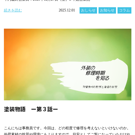
続きを読む
2025.12.01
おしらせ
お知らせ
コラム
塗装物語 ー第３話ー
こんにちは事務員です。今回は、どの程度で修理を考えないといけないのか。
外壁素材の性質や環境にもよりますので、目安としてご覧になっていただけれ