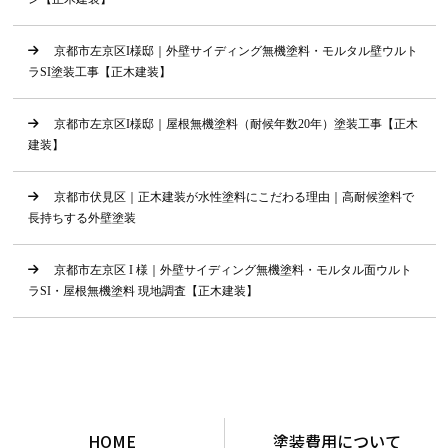
京都市左京区I様邸｜外壁サイディング無機塗料・モルタル壁ウルト
ラSI塗装工事【正木建装】
京都市左京区I様邸｜屋根無機塗料（耐候年数20年）塗装工事【正木
建装】
京都市伏見区｜正木建装が水性塗料にこだわる理由｜高耐候塗料で
長持ちする外壁塗装
京都市左京区 I 様｜外壁サイディング無機塗料・モルタル面ウルト
ラSI・屋根無機塗料 現地調査【正木建装】
HOME
塗装費用について