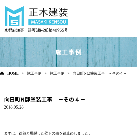
施工事例
HOME
施工事例
施工事例
向日町N邸塗装工事 －その４－
向日町N邸塗装工事 －その４－
2018.05.28
まずは、鉄部と爆裂した壁下の錆を錆止めしました。