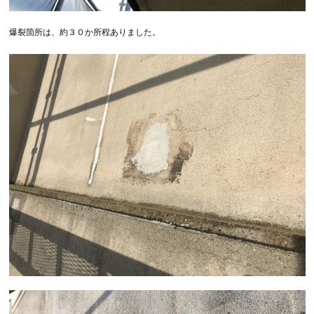
爆裂箇所は、約３０か所程ありました。