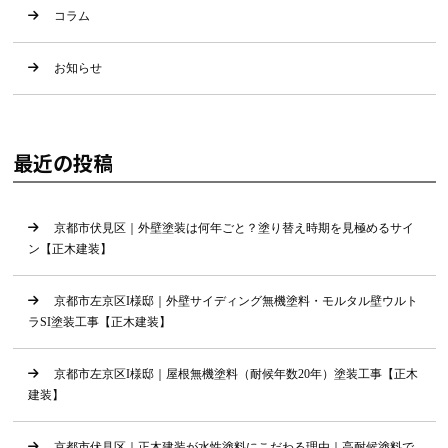
コラム
お知らせ
最近の投稿
京都市伏見区｜外壁塗装は何年ごと？塗り替え時期を見極めるサイ
ン【正木建装】
京都市左京区I様邸｜外壁サイディング無機塗料・モルタル壁ウルト
ラSI塗装工事【正木建装】
京都市左京区I様邸｜屋根無機塗料（耐候年数20年）塗装工事【正木
建装】
京都市伏見区｜正木建装が水性塗料にこだわる理由｜高耐候塗料で