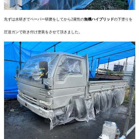
先ずは水研ぎでペーパー研磨をしてから2液性の
無機ハイブリッド
の下塗りを
圧送ガンで吹き付け塗装をさせて頂きました。