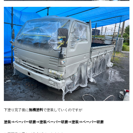
下塗り完了後に
無機塗料
で塗装していくのですが
塗装⇒ペーパー研磨⇒塗装ペーパー研磨⇒塗装⇒ペーパー研磨