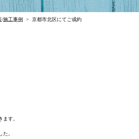
装
/
施工事例
京都市北区にてご成約
きます。
した。