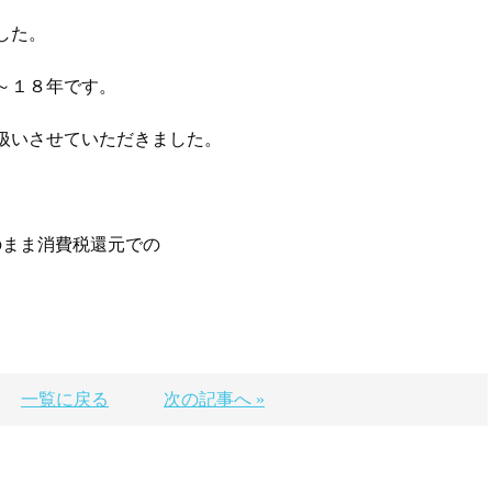
した。
～１８年です。
扱いさせていただきました。
のまま消費税還元での
一覧に戻る
次の記事へ »