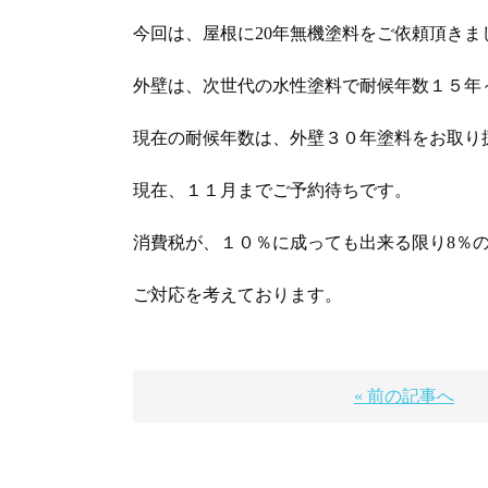
今回は、屋根に20年無機塗料をご依頼頂きま
外壁は、次世代の水性塗料で耐候年数１５年
現在の耐候年数は、外壁３０年塗料をお取り
現在、１１月までご予約待ちです。
消費税が、１０％に成っても出来る限り8％
ご対応を考えております。
« 前の記事へ