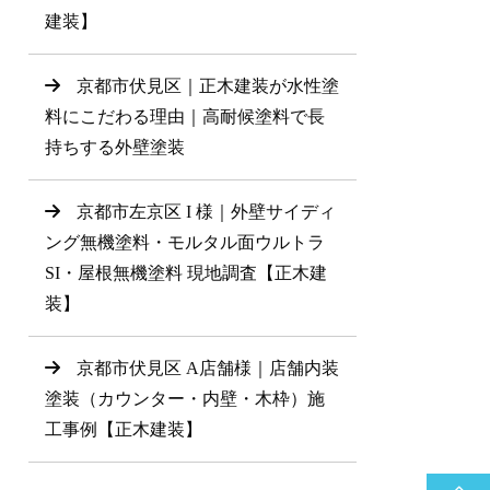
建装】
京都市伏見区｜正木建装が水性塗
料にこだわる理由｜高耐候塗料で長
持ちする外壁塗装
京都市左京区 I 様｜外壁サイディ
ング無機塗料・モルタル面ウルトラ
SI・屋根無機塗料 現地調査【正木建
装】
京都市伏見区 A店舗様｜店舗内装
塗装（カウンター・内壁・木枠）施
工事例【正木建装】