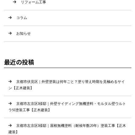
リフォーム工事
コラム
お知らせ
最近の投稿
京都市伏見区｜外壁塗装は何年ごと？塗り替え時期を見極めるサイ
ン【正木建装】
京都市左京区I様邸｜外壁サイディング無機塗料・モルタル壁ウルト
ラSI塗装工事【正木建装】
京都市左京区I様邸｜屋根無機塗料（耐候年数20年）塗装工事【正木
建装】