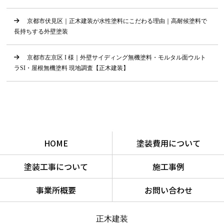
京都市伏見区｜正木建装が水性塗料にこだわる理由｜高耐候塗料で
長持ちする外壁塗装
京都市左京区 I 様｜外壁サイディング無機塗料・モルタル面ウルト
ラSI・屋根無機塗料 現地調査【正木建装】
HOME
塗装費用について
塗装工事について
施工事例
事業所概要
お問い合わせ
正木建装