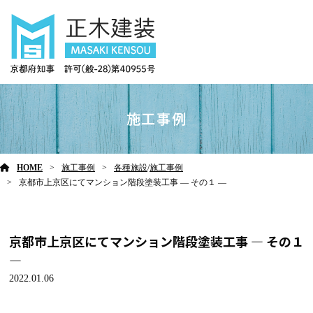
施工事例
HOME
施工事例
各種施設
/
施工事例
京都市上京区にてマンション階段塗装工事 ― その１ ―
京都市上京区にてマンション階段塗装工事 ― その１
―
2022.01.06