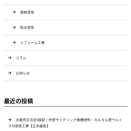
屋根塗装
防水塗装
リフォーム工事
コラム
お知らせ
最近の投稿
京都市左京区I様邸｜外壁サイディング無機塗料・モルタル壁ウルト
ラSI塗装工事【正木建装】