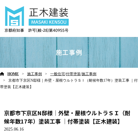
施工事例
HOME
施工事例
一般住宅
/
付帯塗装
/
施工事例
京都市下京区N邸様｜外壁・屋根ウルトラＳＩ（耐候年数17年）塗装工事 ｜付
帯塗装【正木建装】
京都市下京区N邸様｜外壁・屋根ウルトラＳＩ（耐
候年数17年）塗装工事 ｜付帯塗装【正木建装】
2025.06.16