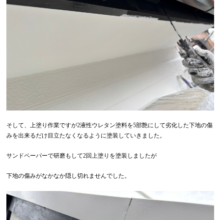
そして、上塗り作業ですが2液性ウレタン塗料を5部艶にして劣化した下地の傷
みを出来るだけ目立たなくなるように塗装していきました。
サンドペーパーで研磨もして2回上塗りを塗装しましたが
下地の傷みがなかなか隠し切れませんでした。