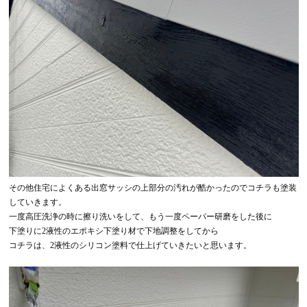
その他住宅によくある出窓サッシの上部分の汚れが酷かったのでコチラも塗装
していきます。
一度高圧洗浄の時に擦り洗いをして、もう一度ペーパー研磨をした後に
下塗りに2液性のエポキシ下塗り材で下地調整をしてから
コチラは、2液性のシリコン塗料で仕上げていきたいと思います。