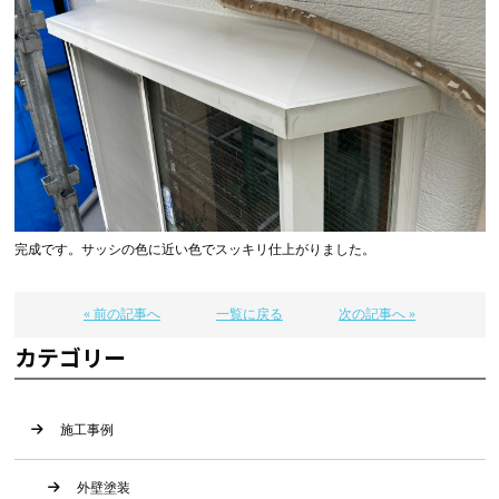
完成です。サッシの色に近い色でスッキリ仕上がりました。
« 前の記事へ
一覧に戻る
次の記事へ »
カテゴリー
施工事例
外壁塗装