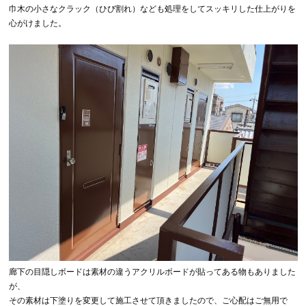
巾木の小さなクラック（ひび割れ）なども処理をしてスッキリした仕上がりを
心がけました。
廊下の目隠しボードは素材の違うアクリルボードが貼ってある物もありました
が、
その素材は下塗りを変更して施工させて頂きましたので、ご心配はご無用で