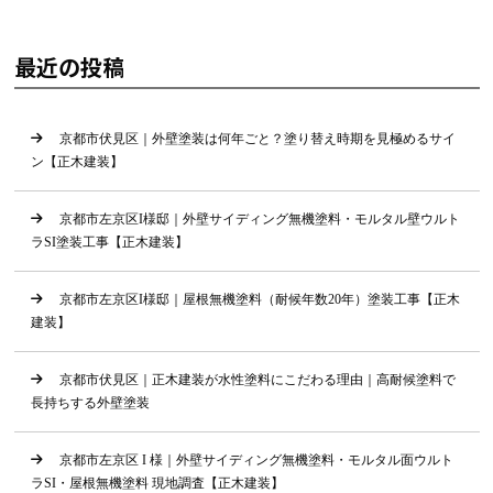
最近の投稿
京都市伏見区｜外壁塗装は何年ごと？塗り替え時期を見極めるサイ
ン【正木建装】
京都市左京区I様邸｜外壁サイディング無機塗料・モルタル壁ウルト
ラSI塗装工事【正木建装】
京都市左京区I様邸｜屋根無機塗料（耐候年数20年）塗装工事【正木
建装】
京都市伏見区｜正木建装が水性塗料にこだわる理由｜高耐候塗料で
長持ちする外壁塗装
京都市左京区 I 様｜外壁サイディング無機塗料・モルタル面ウルト
ラSI・屋根無機塗料 現地調査【正木建装】