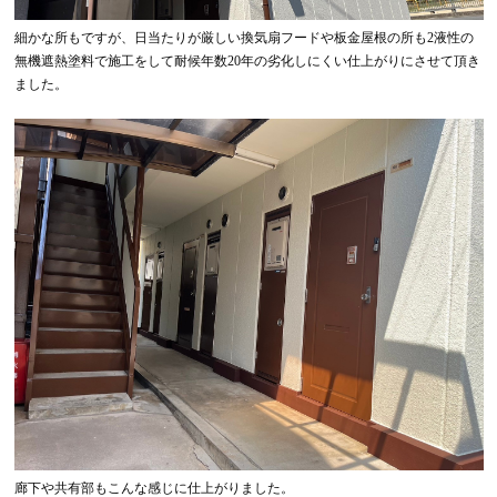
細かな所もですが、日当たりが厳しい換気扇フードや板金屋根の所も2液性の
無機遮熱塗料で施工をして耐候年数20年の劣化しにくい仕上がりにさせて頂き
ました。
廊下や共有部もこんな感じに仕上がりました。