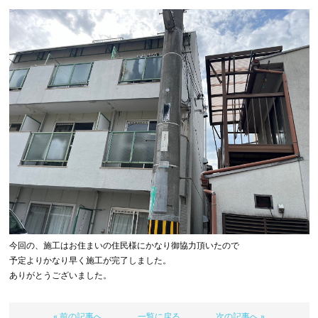
今回の、施工はお住まいの住民様にかなり御協力頂いたので
予定よりかなり早く施工が完了しました。
ありがとうございました。
« 前の記事へ
一覧に戻る
次の記事へ »