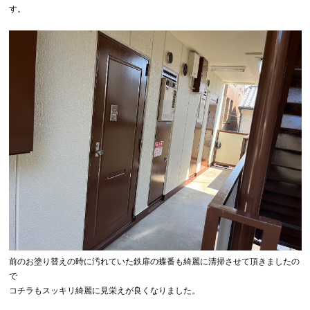
す。
前のお塗り替えの時に汚れていた鉄扉の蝶番も綺麗に清掃させて頂きましたの
で
コチラもスッキリ綺麗に見栄えが良くなりました。