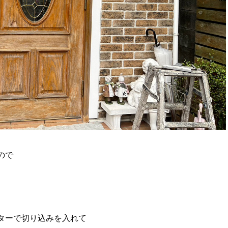
ので
ターで切り込みを入れて