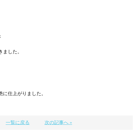
が
きました。
艶に仕上がりました。
一覧に戻る
次の記事へ »