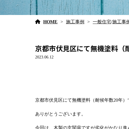
HOME
施工事例
一般住宅
/
施工事
京都市伏見区にて無機塗料（
2023.06.12
京都市伏見区にて無機塗料（耐候年数20年
ありがとうございます。
今回は、木製の玄関扉ですが劣化がかなり進