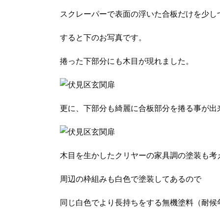
スクレーパーで表面の浮いた合板だけを少し
すると下のお写真です。
捲った下部分にも木目が現れました。
更に、下部分も綺麗に合板部分を捲る事が出
木目を生かしたクリヤーの家具調の塗装も考
周辺の枠組みも白色で塗装してあるので
同じ白色でより長持ちをする無機塗料（耐候年