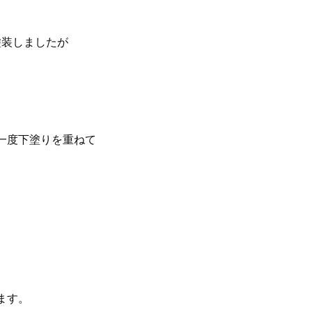
塗装しましたが
一度下塗りを重ねて
ます。