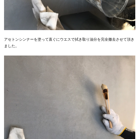
アセトンシンナーを塗って直ぐにウエスで拭き取り油分を完全撤去させて頂き
ました。