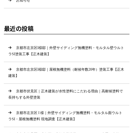
お知らせ
最近の投稿
京都市左京区I様邸｜外壁サイディング無機塗料・モルタル壁ウルト
ラSI塗装工事【正木建装】
京都市左京区I様邸｜屋根無機塗料（耐候年数20年）塗装工事【正木
建装】
京都市伏見区｜正木建装が水性塗料にこだわる理由｜高耐候塗料で
長持ちする外壁塗装
京都市左京区 I 様｜外壁サイディング無機塗料・モルタル面ウルト
ラSI・屋根無機塗料 現地調査【正木建装】