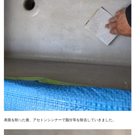
表面を削った後、アセトンシンナーで脂分等を除去していきました。