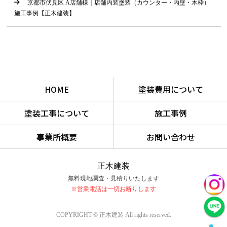
京都市伏見区 A店舗様｜店舗内装塗装（カウンター・内壁・木枠）
施工事例【正木建装】
HOME
塗装費用について
塗装工事について
施工事例
事業所概要
お問い合わせ
正木建装
無料現地調査・見積りいたします
※営業電話は一切お断りします
COPYRIGHT © 正木建装 All rights reserved.