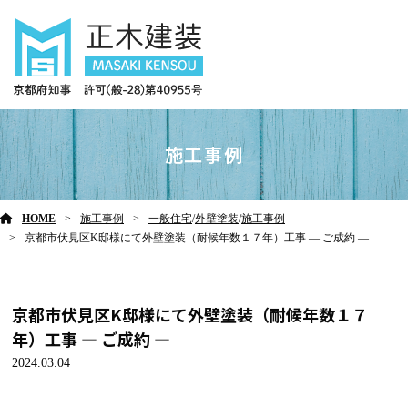
施工事例
HOME
施工事例
一般住宅
/
外壁塗装
/
施工事例
京都市伏見区K邸様にて外壁塗装（耐候年数１７年）工事 ― ご成約 ―
京都市伏見区K邸様にて外壁塗装（耐候年数１７
年）工事 ― ご成約 ―
2024.03.04