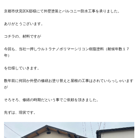
京都市伏見区K邸様にて外壁塗装とバルコニー防水工事を承りました。
ありがとうございます。
コチラの、材料ですが
今回も、当社一押しウルトラナノポリマーシリコン樹脂塗料（耐候年数１７
年）
を仕様していきます。
数年前に何回か外壁の修繕お塗り替えと屋根の工事はされていらっしゃいます
が
そろそろ、修繕の時期だという事でご依頼を頂きました。
先ずは、現状です。