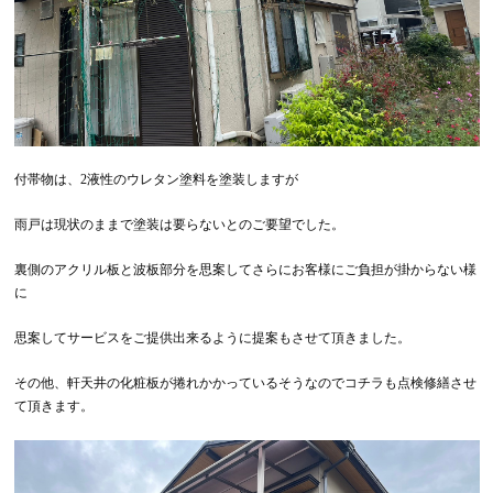
付帯物は、2液性のウレタン塗料を塗装しますが
雨戸は現状のままで塗装は要らないとのご要望でした。
裏側のアクリル板と波板部分を思案してさらにお客様にご負担が掛からない様
に
思案してサービスをご提供出来るように提案もさせて頂きました。
その他、軒天井の化粧板が捲れかかっているそうなのでコチラも点検修繕させ
て頂きます。