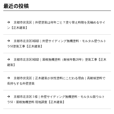
最近の投稿
京都市伏見区｜外壁塗装は何年ごと？塗り替え時期を見極めるサイ
ン【正木建装】
京都市左京区I様邸｜外壁サイディング無機塗料・モルタル壁ウルト
ラSI塗装工事【正木建装】
京都市左京区I様邸｜屋根無機塗料（耐候年数20年）塗装工事【正木
建装】
京都市伏見区｜正木建装が水性塗料にこだわる理由｜高耐候塗料で
長持ちする外壁塗装
京都市左京区 I 様｜外壁サイディング無機塗料・モルタル面ウルト
ラSI・屋根無機塗料 現地調査【正木建装】