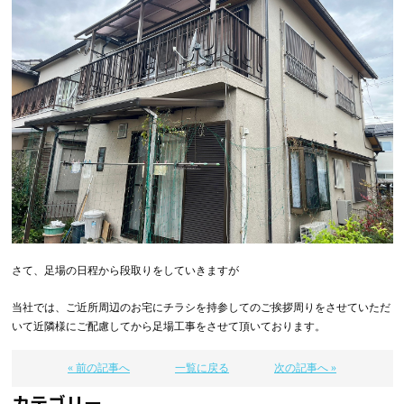
さて、足場の日程から段取りをしていきますが
当社では、ご近所周辺のお宅にチラシを持参してのご挨拶周りをさせていただ
いて近隣様にご配慮してから足場工事をさせて頂いております。
« 前の記事へ
一覧に戻る
次の記事へ »
カテゴリー