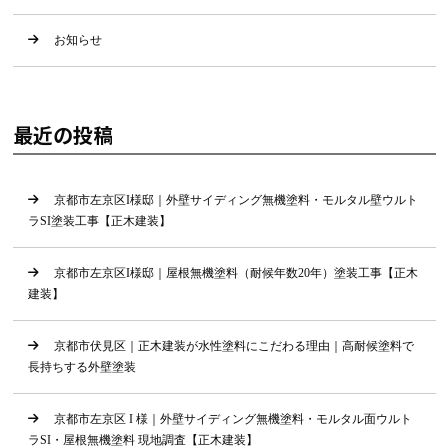
お知らせ
最近の投稿
京都市左京区I様邸｜外壁サイディング無機塗料・モルタル壁ウルト
ラSI塗装工事【正木建装】
京都市左京区I様邸｜屋根無機塗料（耐候年数20年）塗装工事【正木
建装】
京都市伏見区｜正木建装が水性塗料にこだわる理由｜高耐候塗料で
長持ちする外壁塗装
京都市左京区 I 様｜外壁サイディング無機塗料・モルタル面ウルト
ラSI・屋根無機塗料 現地調査【正木建装】