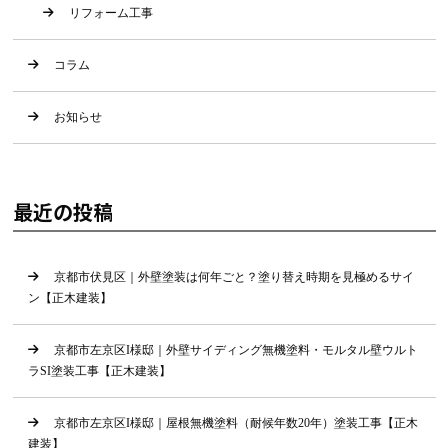
リフォーム工事
コラム
お知らせ
最近の投稿
京都市伏見区｜外壁塗装は何年ごと？塗り替え時期を見極めるサイ
ン【正木建装】
京都市左京区I様邸｜外壁サイディング無機塗料・モルタル壁ウルト
ラSI塗装工事【正木建装】
京都市左京区I様邸｜屋根無機塗料（耐候年数20年）塗装工事【正木
建装】