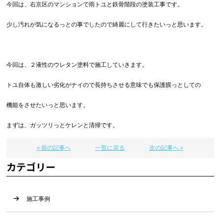
今回は、右京区のマンションで雨トユと鉄骨階段の塗装工事です。
少し汚れが気になるっとの事でしたので綺麗にして行きたいっと思います。
今回は、２液性のウレタン塗料で施工していきます。
トユ自体も激しい劣化がナイので長持ちさせる意味でも保護膜っとしての
機能をさせたいっと思います。
まずは、ガッツリっとケレンと清掃です。
« 前の記事へ
一覧に戻る
次の記事へ »
カテゴリー
施工事例