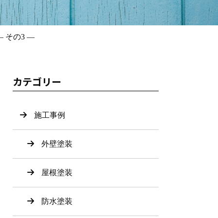
その3 ―
カテゴリー
施工事例
外壁塗装
屋根塗装
防水塗装