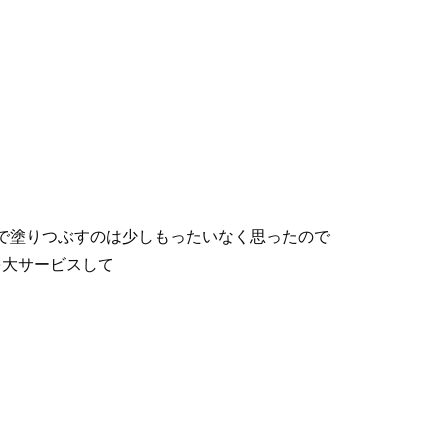
で塗りつぶすのは少しもったいなく思ったので
を大サービスして