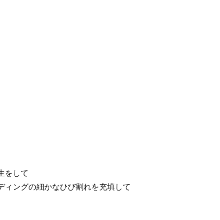
生をして
ディングの細かなひび割れを充填して
。