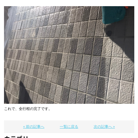
これで、全行程の完了です。
« 前の記事へ
一覧に戻る
次の記事へ »