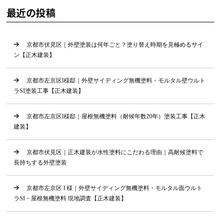
最近の投稿
京都市伏見区｜外壁塗装は何年ごと？塗り替え時期を見極めるサイ
ン【正木建装】
京都市左京区I様邸｜外壁サイディング無機塗料・モルタル壁ウルト
ラSI塗装工事【正木建装】
京都市左京区I様邸｜屋根無機塗料（耐候年数20年）塗装工事【正木
建装】
京都市伏見区｜正木建装が水性塗料にこだわる理由｜高耐候塗料で
長持ちする外壁塗装
京都市左京区 I 様｜外壁サイディング無機塗料・モルタル面ウルト
ラSI・屋根無機塗料 現地調査【正木建装】