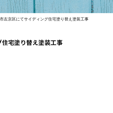
市左京区にてサイディング住宅塗り替え塗装工事
グ住宅塗り替え塗装工事