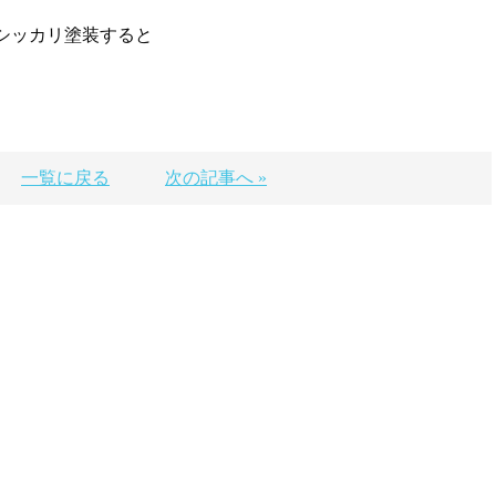
シッカリ塗装すると
一覧に戻る
次の記事へ »