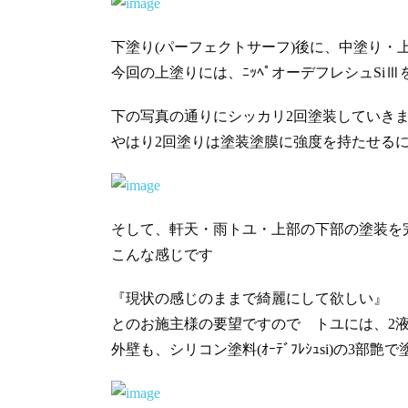
下塗り(パーフェクトサーフ)後に、中塗り・
今回の上塗りには、ﾆｯﾍﾟオーデフレシュSi
下の写真の通りにシッカリ2回塗装していき
やはり2回塗りは塗装塗膜に強度を持たせる
そして、軒天・雨トユ・上部の下部の塗装を
こんな感じです
『現状の感じのままで綺麗にして欲しい』
とのお施主様の要望ですので トユには、2
外壁も、シリコン塗料(ｵｰﾃﾞﾌﾚｼｭsi)の3部艶