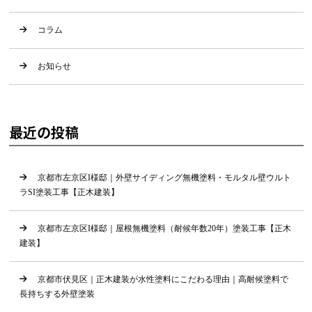
コラム
お知らせ
最近の投稿
京都市左京区I様邸｜外壁サイディング無機塗料・モルタル壁ウルト
ラSI塗装工事【正木建装】
京都市左京区I様邸｜屋根無機塗料（耐候年数20年）塗装工事【正木
建装】
京都市伏見区｜正木建装が水性塗料にこだわる理由｜高耐候塗料で
長持ちする外壁塗装