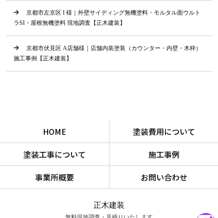
京都市左京区 I 様｜外壁サイディング無機塗料・モルタル面ウルト
ラSI・屋根無機塗料 現地調査【正木建装】
京都市伏見区 A店舗様｜店舗内装塗装（カウンター・内壁・木枠）
施工事例【正木建装】
HOME
塗装費用について
塗装工事について
施工事例
事業所概要
お問い合わせ
正木建装
無料現地調査・見積りいたします