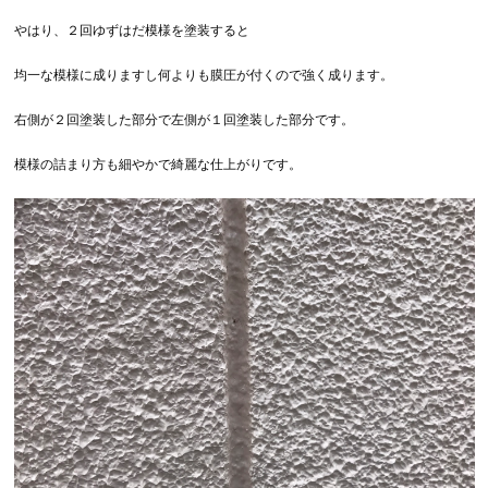
やはり、２回ゆずはだ模様を塗装すると
均一な模様に成りますし何よりも膜圧が付くので強く成ります。
右側が２回塗装した部分で左側が１回塗装した部分です。
模様の詰まり方も細やかで綺麗な仕上がりです。