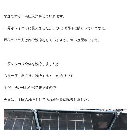
早速でずが、高圧洗浄をしていきます。
一見キレイそうに見えましたが、やはり汚れは積もっていますね。
屋根の上の方は部分洗浄をしていますが、違いは歴然ですね。
一度シッカリ全体を洗浄しましたが
もう一度、念入りに洗浄するとこの通りです。
まだ、洗い残しが出て来ますので
今回は、３回の洗浄をして汚れを完璧に除去しました。