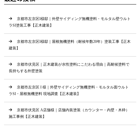
京都市左京区I様邸｜外壁サイディング無機塗料・モルタル壁ウルト
ラSI塗装工事【正木建装】
京都市左京区I様邸｜屋根無機塗料（耐候年数20年）塗装工事【正木
建装】
京都市伏見区｜正木建装が水性塗料にこだわる理由｜高耐候塗料で
長持ちする外壁塗装
京都市左京区 I 様｜外壁サイディング無機塗料・モルタル面ウルト
ラSI・屋根無機塗料 現地調査【正木建装】
京都市伏見区 A店舗様｜店舗内装塗装（カウンター・内壁・木枠）
施工事例【正木建装】