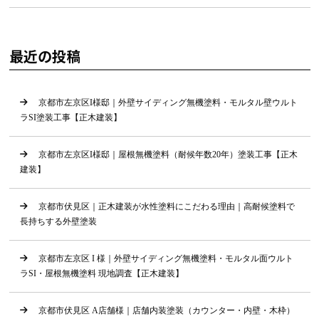
最近の投稿
京都市左京区I様邸｜外壁サイディング無機塗料・モルタル壁ウルト
ラSI塗装工事【正木建装】
京都市左京区I様邸｜屋根無機塗料（耐候年数20年）塗装工事【正木
建装】
京都市伏見区｜正木建装が水性塗料にこだわる理由｜高耐候塗料で
長持ちする外壁塗装
京都市左京区 I 様｜外壁サイディング無機塗料・モルタル面ウルト
ラSI・屋根無機塗料 現地調査【正木建装】
京都市伏見区 A店舗様｜店舗内装塗装（カウンター・内壁・木枠）