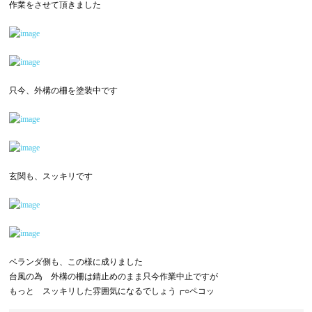
作業をさせて頂きました
只今、外構の柵を塗装中です
玄関も、スッキリです
ベランダ側も、この様に成りました
台風の為 外構の柵は錆止めのまま只今作業中止ですが
もっと スッキリした雰囲気になるでしょう┏○ペコッ