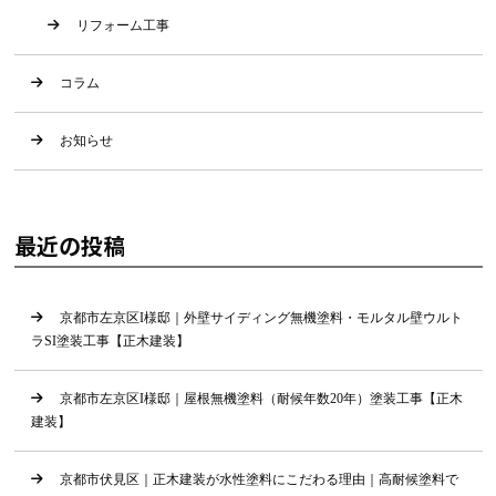
リフォーム工事
コラム
お知らせ
最近の投稿
京都市左京区I様邸｜外壁サイディング無機塗料・モルタル壁ウルト
ラSI塗装工事【正木建装】
京都市左京区I様邸｜屋根無機塗料（耐候年数20年）塗装工事【正木
建装】
京都市伏見区｜正木建装が水性塗料にこだわる理由｜高耐候塗料で