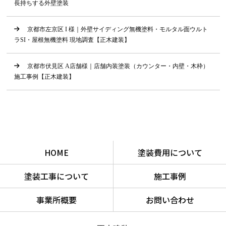
長持ちする外壁塗装
京都市左京区 I 様｜外壁サイディング無機塗料・モルタル面ウルト
ラSI・屋根無機塗料 現地調査【正木建装】
京都市伏見区 A店舗様｜店舗内装塗装（カウンター・内壁・木枠）
施工事例【正木建装】
HOME
塗装費用について
塗装工事について
施工事例
事業所概要
お問い合わせ