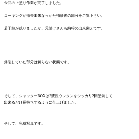
今回の上塗り作業が完了しました。
コーキングが撤去出来なっかた補修後の部分をご覧下さい。
若干跡が残りましたが、元請けさんも納得の出来栄えです。
爆裂していた部分は解らない状態です。
そして、シャッターBOXは2液性ウレタンをシッカリ2回塗装して
出来るだけ長持ちするように仕上げました。
そして、完成写真です。