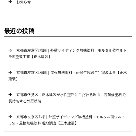
お知らせ
最近の投稿
京都市左京区I様邸｜外壁サイディング無機塗料・モルタル壁ウルト
ラSI塗装工事【正木建装】
京都市左京区I様邸｜屋根無機塗料（耐候年数20年）塗装工事【正木
建装】
京都市伏見区｜正木建装が水性塗料にこだわる理由｜高耐候塗料で
長持ちする外壁塗装
京都市左京区 I 様｜外壁サイディング無機塗料・モルタル面ウルト
ラSI・屋根無機塗料 現地調査【正木建装】