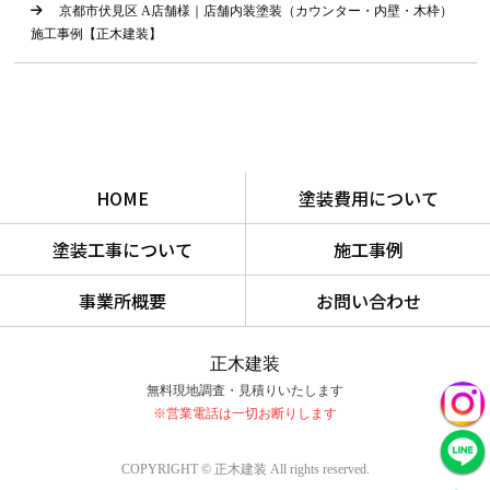
京都市伏見区 A店舗様｜店舗内装塗装（カウンター・内壁・木枠）
施工事例【正木建装】
HOME
塗装費用について
塗装工事について
施工事例
事業所概要
お問い合わせ
正木建装
無料現地調査・見積りいたします
※営業電話は一切お断りします
COPYRIGHT © 正木建装 All rights reserved.