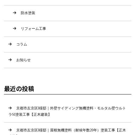
防水塗装
リフォーム工事
コラム
お知らせ
最近の投稿
京都市左京区I様邸｜外壁サイディング無機塗料・モルタル壁ウルト
ラSI塗装工事【正木建装】
京都市左京区I様邸｜屋根無機塗料（耐候年数20年）塗装工事【正木