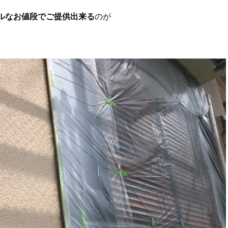
ルなお値段でご提供出来る
のが