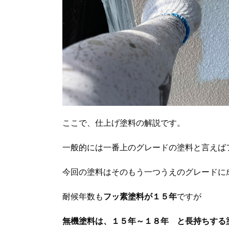
ここで、仕上げ塗料の解説です。
一般的には一番上のグレードの塗料と言えば
今回の塗料はそのもう一つうえのグレードに
耐候年数も
フッ素塗料が１５年
ですが
無機塗料は、１５年～１８年 と長持ちする