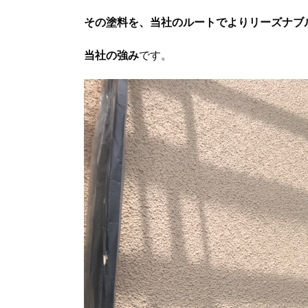
その塗料を、当社のルートでよりリーズナブ
当社の強み
です。