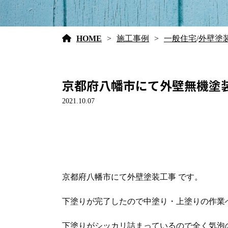
HOME
施工事例
一般住宅
/
外壁塗
京都府八幡市にて外壁無機塗装工
2021.10.07
京都府八幡市にて外壁塗装工事 です。
下塗りが完了したので中塗り・上塗りの作業
下塗りがシッカリ詰まっているので全く気泡