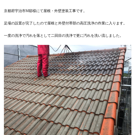
京都府宇治市M邸様にて屋根・外壁塗装工事です。
足場の設置が完了したので屋根と外壁付帯部の高圧洗浄の作業に入ります。
一度の洗浄で汚れを落として二回目の洗浄で更に汚れを洗い流しました。