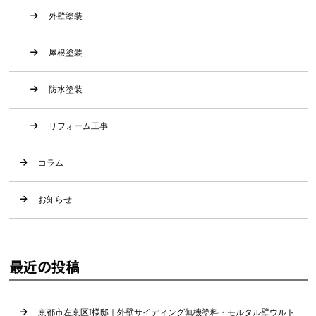
外壁塗装
屋根塗装
防水塗装
リフォーム工事
コラム
お知らせ
最近の投稿
京都市左京区I様邸｜外壁サイディング無機塗料・モルタル壁ウルト