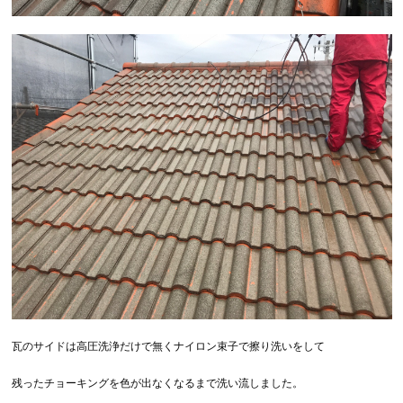
瓦のサイドは高圧洗浄だけで無くナイロン束子で擦り洗いをして
残ったチョーキングを色が出なくなるまで洗い流しました。