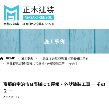
施工事例
HOME
施工事例
一般住宅
/
外壁塗装
/
屋根塗装
/
施工事例
京都府宇治市M邸様にて屋根・外壁塗装工事 ― その２ ―
京都府宇治市M邸様にて屋根・外壁塗装工事 ― その
２ ―
2022.06.13