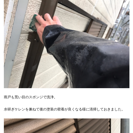
雨戸も荒い目のスポンジで洗浄。
水研ぎケレンを兼ねて後の塗装の密着が良くなる様に清掃しておきました。