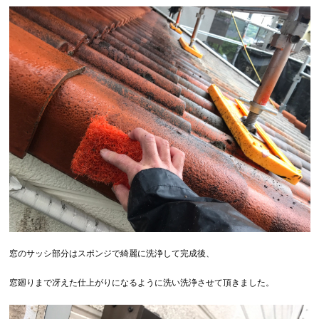
窓のサッシ部分はスポンジで綺麗に洗浄して完成後、
窓廻りまで冴えた仕上がりになるように洗い洗浄させて頂きました。