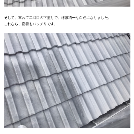
そして、重ねて二回目の下塗りで、ほぼ均一な白色になりました。
これなら、密着もバッチリです。