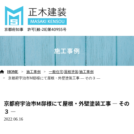
施工事例
HOME
施工事例
一般住宅
/
屋根塗装
/
施工事例
京都府宇治市M邸様にて屋根・外壁塗装工事 ― その３ ―
京都府宇治市M邸様にて屋根・外壁塗装工事 ― その
３ ―
2022.06.16