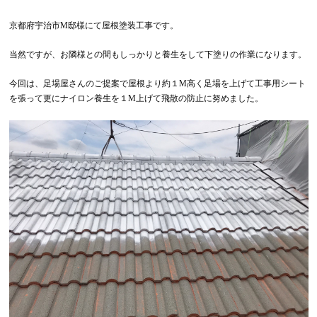
京都府宇治市M邸様にて屋根塗装工事です。
当然ですが、お隣様との間もしっかりと養生をして下塗りの作業になります。
今回は、足場屋さんのご提案で屋根より約１M高く足場を上げて工事用シート
を張って更にナイロン養生を１M上げて飛散の防止に努めました。