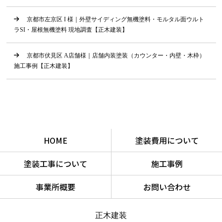
京都市左京区 I 様｜外壁サイディング無機塗料・モルタル面ウルト
ラSI・屋根無機塗料 現地調査【正木建装】
京都市伏見区 A店舗様｜店舗内装塗装（カウンター・内壁・木枠）
施工事例【正木建装】
HOME
塗装費用について
塗装工事について
施工事例
事業所概要
お問い合わせ
正木建装