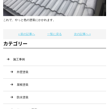
これで、やっと色の塗装にかかれます。
« 前の記事へ
一覧に戻る
次の記事へ »
カテゴリー
施工事例
外壁塗装
屋根塗装
防水塗装