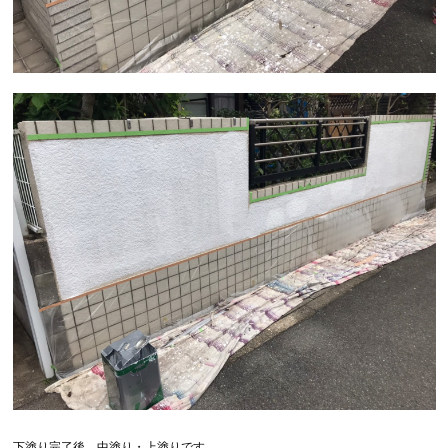
下塗り完了後、中塗り・上塗りです。