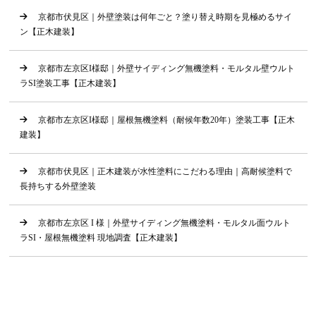
京都市伏見区｜外壁塗装は何年ごと？塗り替え時期を見極めるサイ
ン【正木建装】
京都市左京区I様邸｜外壁サイディング無機塗料・モルタル壁ウルト
ラSI塗装工事【正木建装】
京都市左京区I様邸｜屋根無機塗料（耐候年数20年）塗装工事【正木
建装】
京都市伏見区｜正木建装が水性塗料にこだわる理由｜高耐候塗料で
長持ちする外壁塗装
京都市左京区 I 様｜外壁サイディング無機塗料・モルタル面ウルト
ラSI・屋根無機塗料 現地調査【正木建装】