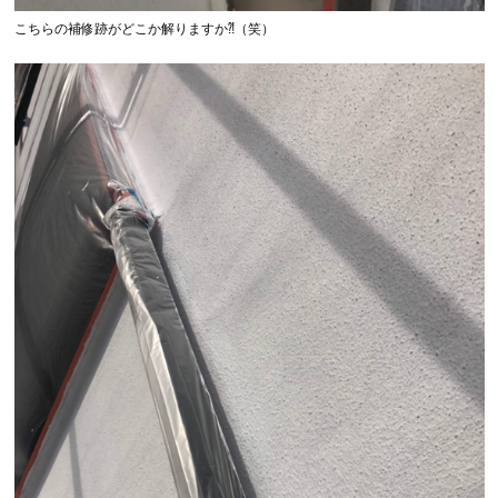
こちらの補修跡がどこか解りますか⁈（笑）