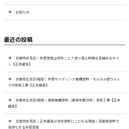
お知らせ
最近の投稿
京都市伏見区｜外壁塗装は何年ごと？塗り替え時期を見極めるサイ
ン【正木建装】
京都市左京区I様邸｜外壁サイディング無機塗料・モルタル壁ウルト
ラSI塗装工事【正木建装】
京都市左京区I様邸｜屋根無機塗料（耐候年数20年）塗装工事【正木
建装】
京都市伏見区｜正木建装が水性塗料にこだわる理由｜高耐候塗料で
長持ちする外壁塗装