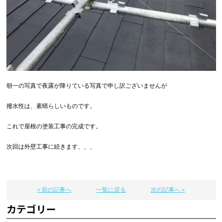
朝一の写真で夜露が降りている写真で申し訳ございませんが
撥水性は、素晴らしいものです。
これで屋根の塗装工事の完成です。
次回は外壁工事に続きます、、、
« 前の記事へ
一覧に戻る
次の記事へ »
カテゴリー