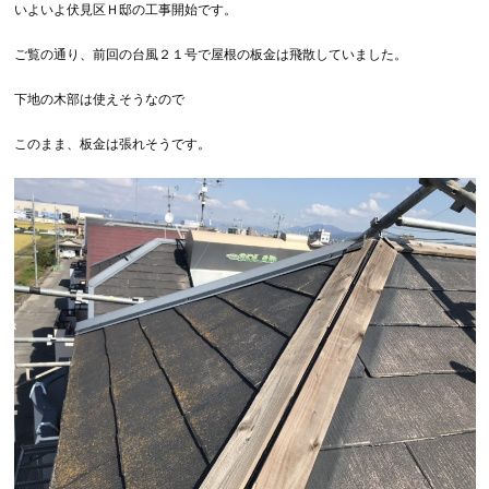
いよいよ伏見区Ｈ邸の工事開始です。
ご覧の通り、前回の台風２１号で屋根の板金は飛散していました。
下地の木部は使えそうなので
このまま、板金は張れそうです。