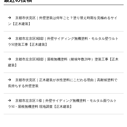
京都市伏見区｜外壁塗装は何年ごと？塗り替え時期を見極めるサイ
ン【正木建装】
京都市左京区I様邸｜外壁サイディング無機塗料・モルタル壁ウルト
ラSI塗装工事【正木建装】
京都市左京区I様邸｜屋根無機塗料（耐候年数20年）塗装工事【正木
建装】
京都市伏見区｜正木建装が水性塗料にこだわる理由｜高耐候塗料で
長持ちする外壁塗装
京都市左京区 I 様｜外壁サイディング無機塗料・モルタル面ウルト
ラSI・屋根無機塗料 現地調査【正木建装】