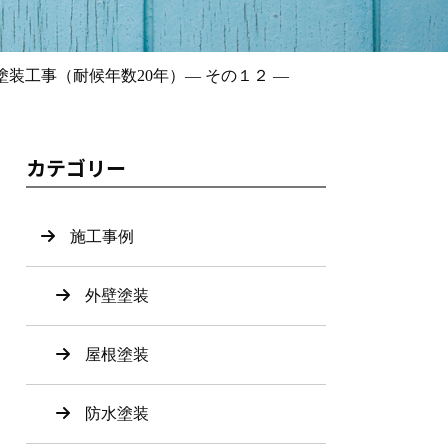
装工事（耐候年数20年）― その１２ ―
カテゴリー
施工事例
外壁塗装
屋根塗装
防水塗装