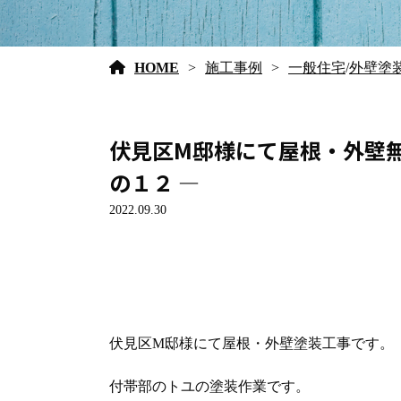
HOME
施工事例
一般住宅
/
外壁塗
伏見区M邸様にて屋根・外壁無
の１２ ―
2022.09.30
伏見区M邸様にて屋根・外壁塗装工事です。
付帯部のトユの塗装作業です。