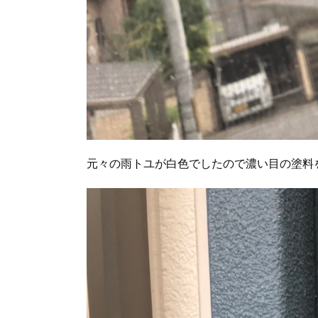
元々の雨トユが白色でしたので濃い目の塗料