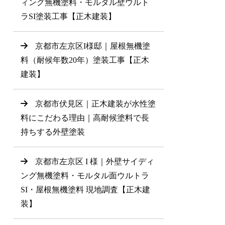
ィング無機塗料・モルタル壁ウルト
ラSI塗装工事【正木建装】
京都市左京区I様邸｜屋根無機塗
料（耐候年数20年）塗装工事【正木
建装】
京都市伏見区｜正木建装が水性塗
料にこだわる理由｜高耐候塗料で長
持ちする外壁塗装
京都市左京区 I 様｜外壁サイディ
ング無機塗料・モルタル面ウルトラ
SI・屋根無機塗料 現地調査【正木建
装】