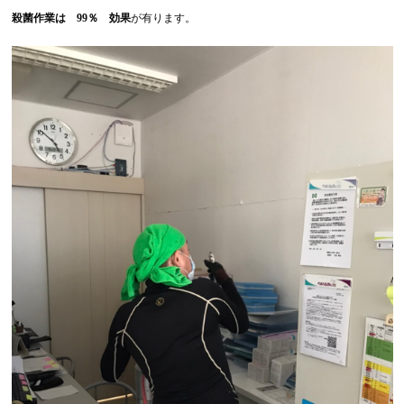
殺菌作業は 99％ 効果
が有ります。