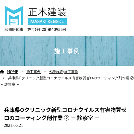
施工事例
HOME
施工事例
各種施設
/
施工事例
兵庫県Oクリニック新型コロナウイルス有害物質ゼロのコーティング剤作業 ②
－ 診察室 －
兵庫県Oクリニック新型コロナウイルス有害物質ゼ
ロのコーティング剤作業 ② － 診察室 －
2021.06.21