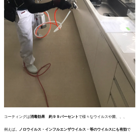
コーティングは
消毒効果 約９９パーセント
で様々なウイルスや菌、、、
例えば
、ノロウイルス・インフルエンザウイルス・等のウイルスにも有効
で