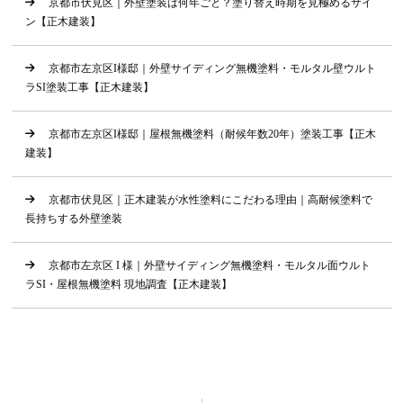
京都市伏見区｜外壁塗装は何年ごと？塗り替え時期を見極めるサイ
ン【正木建装】
京都市左京区I様邸｜外壁サイディング無機塗料・モルタル壁ウルト
ラSI塗装工事【正木建装】
京都市左京区I様邸｜屋根無機塗料（耐候年数20年）塗装工事【正木
建装】
京都市伏見区｜正木建装が水性塗料にこだわる理由｜高耐候塗料で
長持ちする外壁塗装
京都市左京区 I 様｜外壁サイディング無機塗料・モルタル面ウルト
ラSI・屋根無機塗料 現地調査【正木建装】