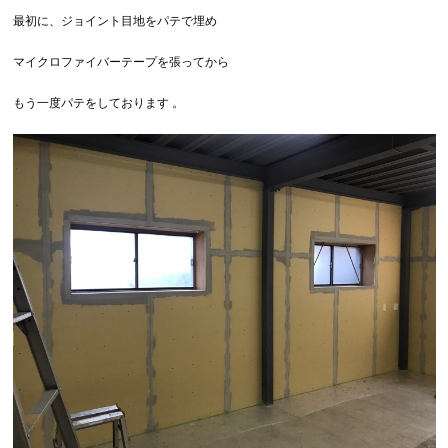
最初に、ジョイント目地をパテで埋め
マイクロファイバーテープを張ってから
もう一度パテをしております 。