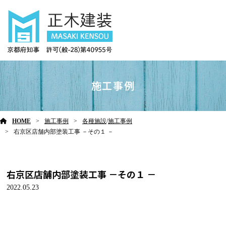
施工事例
HOME
施工事例
各種施設
/
施工事例
右京区店舗内部塗装工事 －その１ －
右京区店舗内部塗装工事 －その１ －
2022.05.23