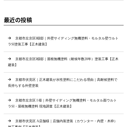
最近の投稿
京都市左京区I様邸｜外壁サイディング無機塗料・モルタル壁ウルト
ラSI塗装工事【正木建装】
京都市左京区I様邸｜屋根無機塗料（耐候年数20年）塗装工事【正木
建装】
京都市伏見区｜正木建装が水性塗料にこだわる理由｜高耐候塗料で
長持ちする外壁塗装
京都市左京区 I 様｜外壁サイディング無機塗料・モルタル面ウルト
ラSI・屋根無機塗料 現地調査【正木建装】
京都市伏見区 A店舗様｜店舗内装塗装（カウンター・内壁・木枠）
施工事例【正木建装】