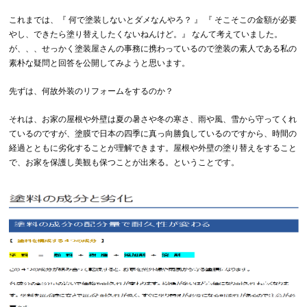
これまでは、『 何で塗装しないとダメなんやろ？ 』 『 そこそこの金額が必要
やし、できたら塗り替えしたくないねんけど。』 なんて考えていました。
が、、、せっかく塗装屋さんの事務に携わっているので塗装の素人である私の
素朴な疑問と回答を公開してみようと思います。
先ずは、何故外装のリフォームをするのか？
それは、お家の屋根や外壁は夏の暑さや冬の寒さ、雨や風、雪から守ってくれ
ているのですが、塗膜で日本の四季に真っ向勝負しているのですから、時間の
経過とともに劣化することが理解できます。屋根や外壁の塗り替えをすること
で、お家を保護し美観も保つことが出来る。ということです。