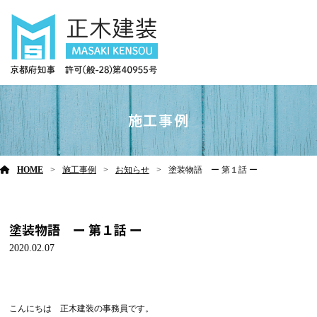
施工事例
HOME
施工事例
お知らせ
塗装物語 ー 第１話 ー
塗装物語 ー 第１話 ー
2020.02.07
こんにちは 正木建装の事務員です。