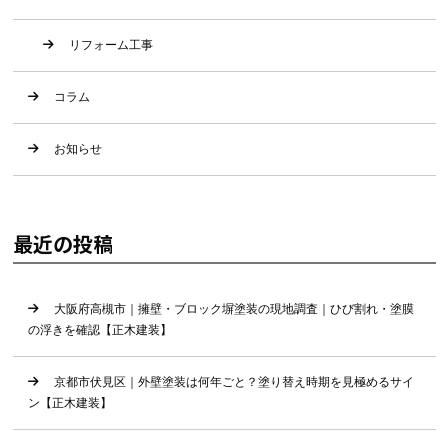
リフォーム工事
コラム
お知らせ
最近の投稿
大阪府高槻市｜擁壁・ブロック塀塗装の現地調査｜ひび割れ・塗膜
の浮きを確認【正木建装】
京都市伏見区｜外壁塗装は何年ごと？塗り替え時期を見極めるサイ
ン【正木建装】