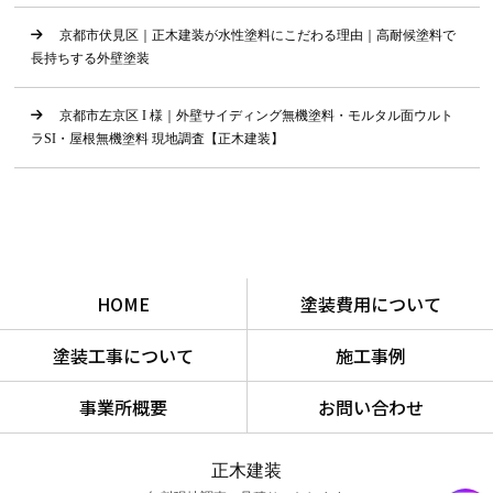
京都市伏見区｜正木建装が水性塗料にこだわる理由｜高耐候塗料で
長持ちする外壁塗装
京都市左京区 I 様｜外壁サイディング無機塗料・モルタル面ウルト
ラSI・屋根無機塗料 現地調査【正木建装】
HOME
塗装費用について
塗装工事について
施工事例
事業所概要
お問い合わせ
正木建装