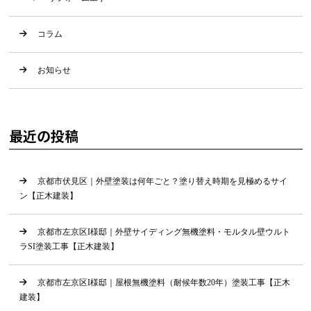
コラム
お知らせ
最近の投稿
京都市伏見区｜外壁塗装は何年ごと？塗り替え時期を見極めるサイ
ン【正木建装】
京都市左京区I様邸｜外壁サイディング無機塗料・モルタル壁ウルト
ラSI塗装工事【正木建装】
京都市左京区I様邸｜屋根無機塗料（耐候年数20年）塗装工事【正木
建装】