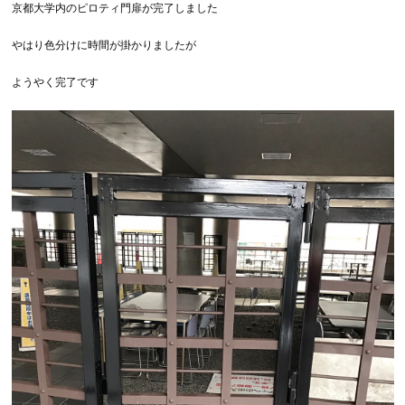
京都大学内のピロティ門扉が完了しました
やはり色分けに時間が掛かりましたが
ようやく完了です