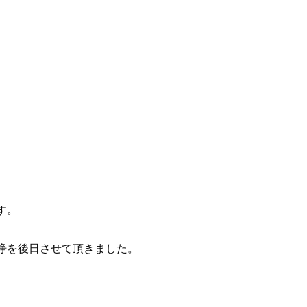
です。
洗浄を後日させて頂きました。