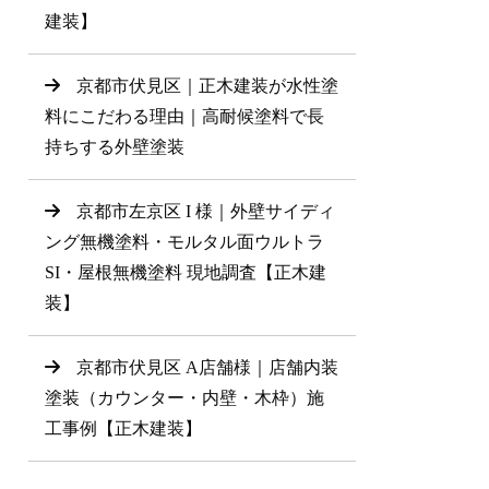
建装】
京都市伏見区｜正木建装が水性塗
料にこだわる理由｜高耐候塗料で長
持ちする外壁塗装
京都市左京区 I 様｜外壁サイディ
ング無機塗料・モルタル面ウルトラ
SI・屋根無機塗料 現地調査【正木建
装】
京都市伏見区 A店舗様｜店舗内装
塗装（カウンター・内壁・木枠）施
工事例【正木建装】