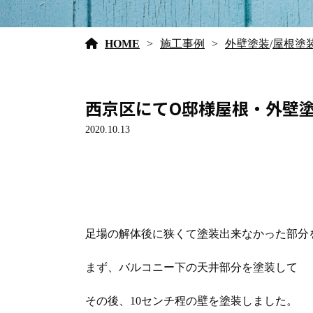
HOME
施工事例
外壁塗装
/
屋根塗
西京区にてO邸様屋根・外壁塗装
2020.10.13
足場の解体後に狭くて塗装出来なかった部分
まず、バルコニー下の天井部分を塗装して
その後、10センチ程の壁を塗装しました。