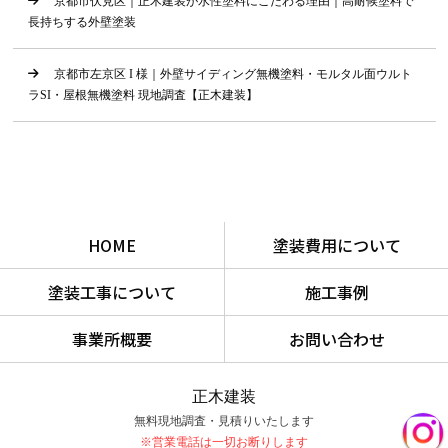
京都市伏見区｜正木建装が水性塗料にこだわる理由｜高耐候塗料で
長持ちする外壁塗装
京都市左京区 I 様｜外壁サイディング無機塗料・モルタル面ウルト
ラSI・屋根無機塗料 現地調査【正木建装】
HOME
塗装費用について
塗装工事について
施工事例
事業所概要
お問い合わせ
正木建装
無料現地調査・見積りいたします
※営業電話は一切お断りします