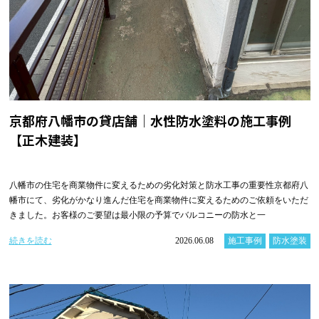
京都府八幡市の貸店舗｜水性防水塗料の施工事例
【正木建装】
八幡市の住宅を商業物件に変えるための劣化対策と防水工事の重要性京都府八
幡市にて、劣化がかなり進んだ住宅を商業物件に変えるためのご依頼をいただ
きました。お客様のご要望は最小限の予算でバルコニーの防水と一
続きを読む
2026.06.08
施工事例
防水塗装