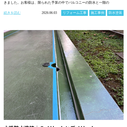
きました。お客様は、限られた予算の中でバルコニーの防水と一階の
続きを読む
2026.06.03
リフォーム工事
施工事例
防水塗装