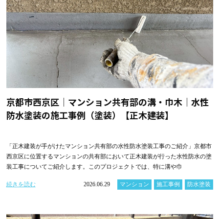
京都市西京区｜マンション共有部の溝・巾木｜水性
防水塗装の施工事例（塗装）【正木建装】
「正木建装が手がけたマンション共有部の水性防水塗装工事のご紹介」京都市
西京区に位置するマンションの共有部において正木建装が行った水性防水の塗
装工事についてご紹介します。このプロジェクトでは、特に溝や巾
続きを読む
2026.06.29
マンション
施工事例
防水塗装