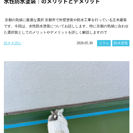
水性防水塗装｜のメリットとデメリット
京都の気候に最適な選択 京都市で外壁塗装や防水工事を行っている正木建装
です。今回は、水性防水塗装についてお話しします。特に京都の気候に合わせ
た選択肢としてのメリットやデメリットを詳しく解説しますので
続きを読む
2026.05.30
コラム
防水塗装