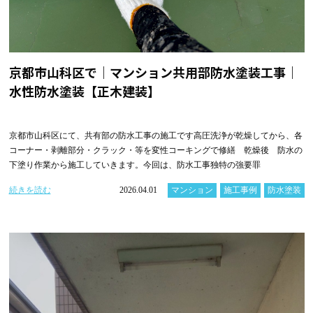
京都市山科区で｜マンション共用部防水塗装工事｜
水性防水塗装【正木建装】
京都市山科区にて、共有部の防水工事の施工です高圧洗浄が乾燥してから、各
コーナー・剥離部分・クラック・等を変性コーキングで修繕 乾燥後 防水の
下塗り作業から施工していきます。今回は、防水工事独特の強要罪
続きを読む
2026.04.01
マンション
施工事例
防水塗装