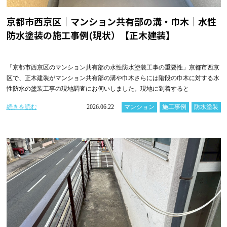
京都市西京区｜マンション共有部の溝・巾木｜水性
防水塗装の施工事例(現状）【正木建装】
「京都市西京区のマンション共有部の水性防水塗装工事の重要性」京都市西京
区で、正木建装がマンション共有部の溝や巾木さらには階段の巾木に対する水
性防水の塗装工事の現地調査にお伺いしました。現地に到着すると
続きを読む
2026.06.22
マンション
施工事例
防水塗装