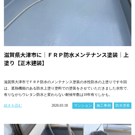
滋賀県大津市に｜ＦＲＰ防水メンテナンス塗装｜上
塗り【正木建装】
滋賀県大津市でＦＲＰ防水のメンテナンス塗装の水性防水の上塗りです今回
は、遮熱機能のある防水上塗り塗料での塗装をさせていただきました水性で、
有りながらウレタン防水と変わらない耐候年数は10年有りしかも。
続きを読む
2026.03.18
マンション
施工事例
防水塗装