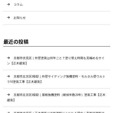
コラム
お知らせ
最近の投稿
京都市伏見区｜外壁塗装は何年ごと？塗り替え時期を見極めるサイ
ン【正木建装】
京都市左京区I様邸｜外壁サイディング無機塗料・モルタル壁ウルト
ラSI塗装工事【正木建装】
京都市左京区I様邸｜屋根無機塗料（耐候年数20年）塗装工事【正木
建装】