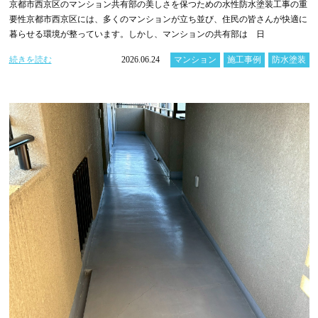
京都市西京区のマンション共有部の美しさを保つための水性防水塗装工事の重
要性京都市西京区には、多くのマンションが立ち並び、住民の皆さんが快適に
暮らせる環境が整っています。しかし、マンションの共有部は 日
続きを読む
2026.06.24
マンション
施工事例
防水塗装