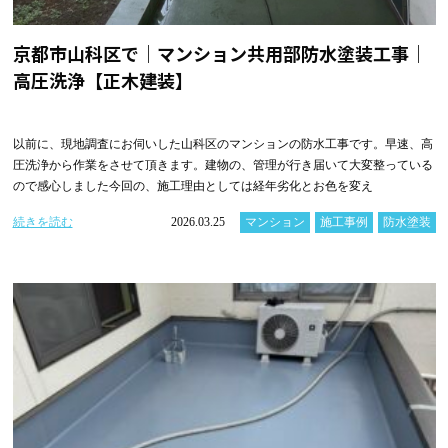
京都市山科区で｜マンション共用部防水塗装工事｜
高圧洗浄【正木建装】
以前に、現地調査にお伺いした山科区のマンションの防水工事です。早速、高
圧洗浄から作業をさせて頂きます。建物の、管理が行き届いて大変整っている
ので感心しました今回の、施工理由としては経年劣化とお色を変え
続きを読む
2026.03.25
マンション
施工事例
防水塗装