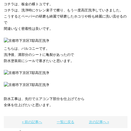
コチラは、板金の横トユです。
コチラは、洗浄時にケレン束子で擦り、もう一度高圧洗浄していきました。
こうするとペーパーの研磨も綺麗で研磨したホコリや粉も綺麗に洗い流せるの
で
間違いなく密着性は良いです。
こちらは、バルコニーです。
洗浄後、溝部分のシートに亀裂があったので
防水塗装前にシールで塞ぎたいと思います。
防水工事は、先行でエアコン下部分を仕上げてから
全体を仕上げたいと思います。
« 前の記事へ
一覧に戻る
次の記事へ »