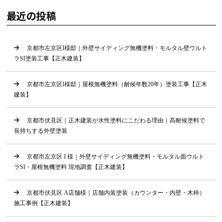
最近の投稿
京都市左京区I様邸｜外壁サイディング無機塗料・モルタル壁ウルト
ラSI塗装工事【正木建装】
京都市左京区I様邸｜屋根無機塗料（耐候年数20年）塗装工事【正木
建装】
京都市伏見区｜正木建装が水性塗料にこだわる理由｜高耐候塗料で
長持ちする外壁塗装
京都市左京区 I 様｜外壁サイディング無機塗料・モルタル面ウルト
ラSI・屋根無機塗料 現地調査【正木建装】
京都市伏見区 A店舗様｜店舗内装塗装（カウンター・内壁・木枠）
施工事例【正木建装】