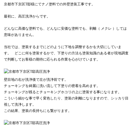
京都市下京区T邸様にてナノ塗料での外壁塗装工事です。
最初に、高圧洗浄からです。
どんなに高価な塗料でも、どんなに安価な塗料でも、剥離（ メクレ ）しては
意味がありません。
当社では、塗装するまでにどのように下地を調整するかを大切にしていま
す。 どこに何を塗装するかで、下塗りの方法も塗装知識のある者が現地調査
で判断してお客様の期待に応られる作業を心がけています。
壁目地の右が洗浄後で左が洗浄前です。
チョーキングを綺麗に洗い流して下塗りの密着を高めます。
チョーキングが残るとチョーキングホコリの上に塗装する事になります。
こういう細かな事で早く変色したり、塗装の剥離になりますので、シッカリ目
視して洗浄します。
この結果、塗装の長持ちにも繋がります。