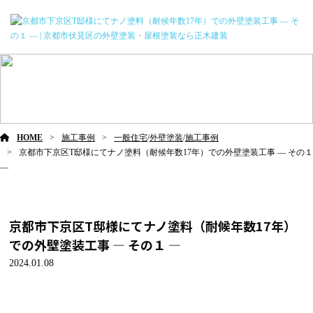
施工事例
HOME
施工事例
一般住宅
/
外壁塗装
/
施工事例
京都市下京区T邸様にてナノ塗料（耐候年数17年）での外壁塗装工事 ― その１
―
京都市下京区T邸様にてナノ塗料（耐候年数17年）
での外壁塗装工事 ― その１ ―
2024.01.08