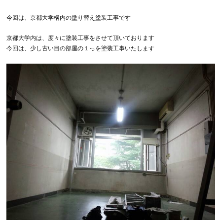
今回は、京都大学構内の塗り替え塗装工事です
京都大学内は、度々に塗装工事をさせて頂いております
今回は、少し古い目の部屋の１っを塗装工事いたします