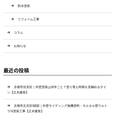
防水塗装
リフォーム工事
コラム
お知らせ
最近の投稿
京都市伏見区｜外壁塗装は何年ごと？塗り替え時期を見極めるサイ
ン【正木建装】
京都市左京区I様邸｜外壁サイディング無機塗料・モルタル壁ウルト
ラSI塗装工事【正木建装】