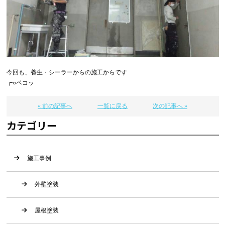
今回も、養生・シーラーからの施工からです
┏○ペコッ
« 前の記事へ
一覧に戻る
次の記事へ »
カテゴリー
施工事例
外壁塗装
屋根塗装