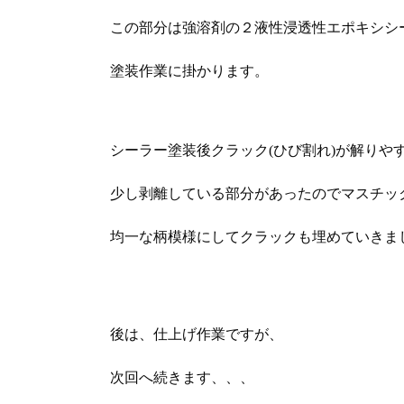
この部分は強溶剤の２液性浸透性エポキシシ
塗装作業に掛かります。
シーラー塗装後クラック(ひび割れ)が解りや
少し剥離している部分があったのでマスチッ
均一な柄模様にしてクラックも埋めていきま
後は、仕上げ作業ですが、
次回へ続きます、、、