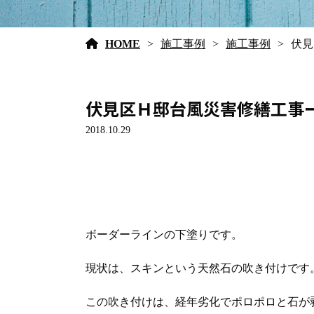
HOME
施工事例
施工事例
伏見
伏見区Ｈ邸台風災害修繕工事
2018.10.29
ボーダーラインの下塗りです。
現状は、スキンという天然石の吹き付けです
この吹き付けは、経年劣化でポロポロと石が