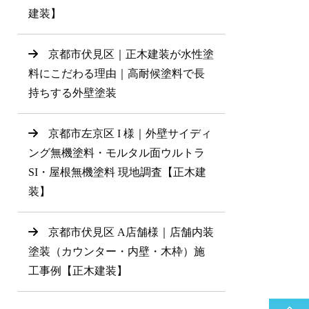
建装】
京都市伏見区｜正木建装が水性塗
料にこだわる理由｜高耐候塗料で長
持ちする外壁塗装
京都市左京区 I 様｜外壁サイディ
ング無機塗料・モルタル面ウルトラ
SI・屋根無機塗料 現地調査【正木建
装】
京都市伏見区 A店舗様｜店舗内装
塗装（カウンター・内壁・木枠）施
工事例【正木建装】