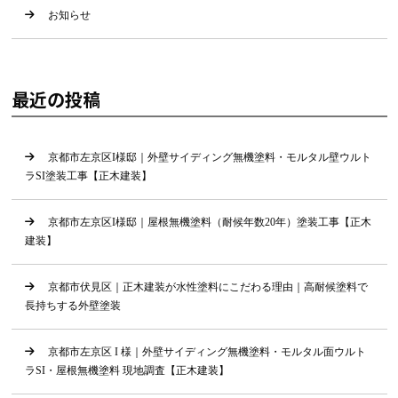
お知らせ
最近の投稿
京都市左京区I様邸｜外壁サイディング無機塗料・モルタル壁ウルト
ラSI塗装工事【正木建装】
京都市左京区I様邸｜屋根無機塗料（耐候年数20年）塗装工事【正木
建装】
京都市伏見区｜正木建装が水性塗料にこだわる理由｜高耐候塗料で
長持ちする外壁塗装
京都市左京区 I 様｜外壁サイディング無機塗料・モルタル面ウルト
ラSI・屋根無機塗料 現地調査【正木建装】