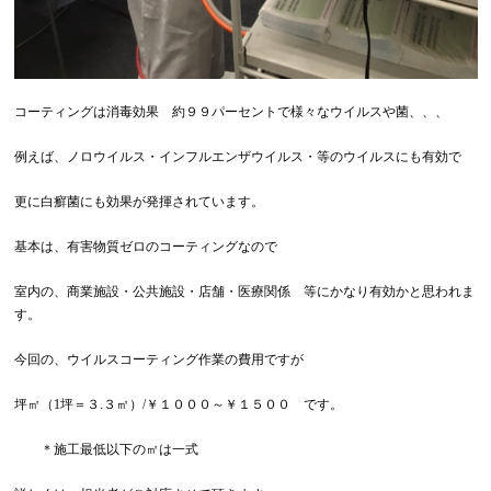
コーティングは消毒効果 約９９パーセントで様々なウイルスや菌、、、
例えば、ノロウイルス・インフルエンザウイルス・等のウイルスにも有効で
更に白癬菌にも効果が発揮されています。
基本は、有害物質ゼロのコーティングなので
室内の、商業施設・公共施設・店舗・医療関係 等にかなり有効かと思われま
す。
今回の、ウイルスコーティング作業の費用ですが
坪㎡（1坪＝３.３㎡）/￥１０００～￥１５００ です。
＊施工最低以下の㎡は一式