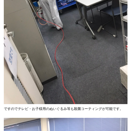
ですのでテレビ・お子様用のぬいぐるみ等も殺菌コーティングが可能です。