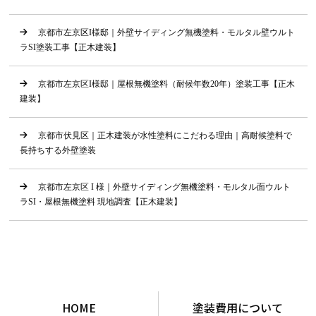
京都市左京区I様邸｜外壁サイディング無機塗料・モルタル壁ウルト
ラSI塗装工事【正木建装】
京都市左京区I様邸｜屋根無機塗料（耐候年数20年）塗装工事【正木
建装】
京都市伏見区｜正木建装が水性塗料にこだわる理由｜高耐候塗料で
長持ちする外壁塗装
京都市左京区 I 様｜外壁サイディング無機塗料・モルタル面ウルト
ラSI・屋根無機塗料 現地調査【正木建装】
HOME
塗装費用について