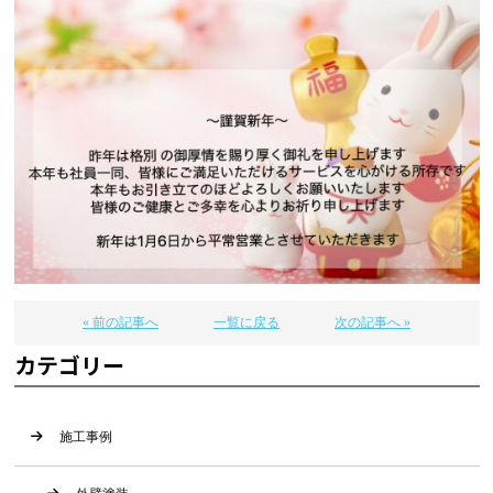
« 前の記事へ
一覧に戻る
次の記事へ »
カテゴリー
施工事例