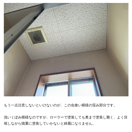
もう一点注意しないといけないのが、この虫食い模様の窪み部分です。
浅いくぼみ模様なのですが、ローラーで塗装しても奥まで塗装し難く、よく目
視しながら慎重に塗装していかないと綺麗になりません。