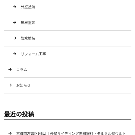
外壁塗装
屋根塗装
防水塗装
リフォーム工事
コラム
お知らせ
最近の投稿
京都市左京区I様邸｜外壁サイディング無機塗料・モルタル壁ウルト